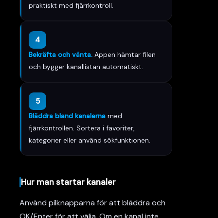
praktiskt med fjärrkontroll.
4
Bekräfta och vänta.
Appen hämtar filen
och bygger kanallistan automatiskt.
5
Bläddra bland kanalerna
med
fjärrkontrollen. Sortera i favoriter,
kategorier eller använd sökfunktionen.
Hur man startar kanaler
Använd pilknapparna för att bläddra och
OK/Enter för att välja. Om en kanal inte