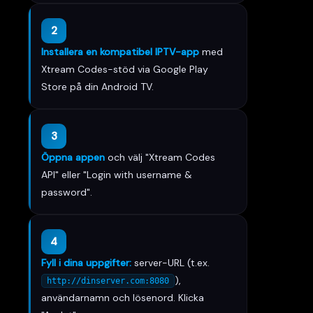
2
Installera en kompatibel IPTV-app
med
Xtream Codes-stöd via Google Play
Store på din Android TV.
3
Öppna appen
och välj "Xtream Codes
API" eller "Login with username &
password".
4
Fyll i dina uppgifter:
server-URL (t.ex.
),
http://dinserver.com:8080
användarnamn och lösenord. Klicka