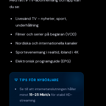
Med rätt IPTV-abonnemang och app kan
du se:
Livesänd TV – nyheter, sport,
underhållning
Filmer och serier på begäran (VOD)
Nordiska och internationella kanaler
Sportevenemang i realtid, ibland i 4K
Elektronisk programguide (EPG)
💡 TIPS FÖR NYBÖRJARE
Se till att internetanslutningen håller
minst
15–25 Mbit/s
för stabil HD-
streaming.