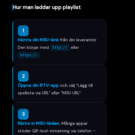
Hur man laddar upp playlist
1
Hämta din M3U-länk
från din leverantör.
Den börjar med
eller
http://
.
https://
2
Öppna din IPTV-app
och välj "Lägg till
spellista via URL" eller "M3U URL".
3
Klistra in M3U-länken.
Många appar
stöder QR-kod-inmatning via telefon –