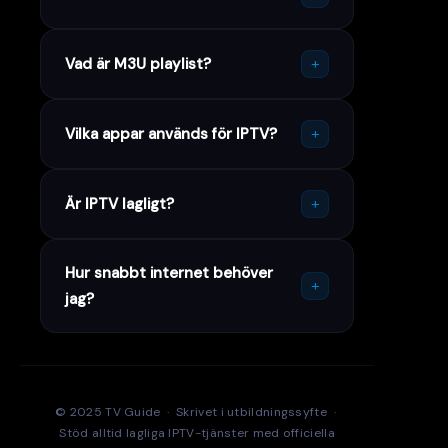
+
Vad är M3U playlist?
+
Vilka appar används för IPTV?
+
Är IPTV lagligt?
Hur snabbt internet behöver
+
jag?
© 2025 TV Guide · Skrivet i utbildningssyfte ·
Stöd alltid lagliga IPTV-tjänster med officiella