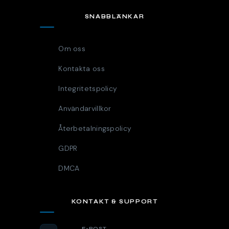
SNABBLÄNKAR
Om oss
Kontakta oss
Integritetspolicy
Användarvillkor
Återbetalningspolicy
GDPR
DMCA
KONTAKT & SUPPORT
E-POST