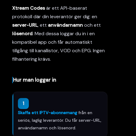
Xtream Codes
är ett API-baserat
protokoll där din leverantör ger dig: en
server-URL
, ett
användarnamn
och ett
lösenord
. Med dessa loggar du in i en
kompatibel app och får automatiskt
tillgång till kanallistor, VOD och EPG. Ingen
filhantering krävs.
Hur man loggar in
1
Skaffa ett IPTV-abonnemang
från en
seriös, laglig leverantör. Du får server-URL,
användarnamn och lösenord.