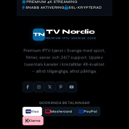
PREMIUM 4K STREAMING
SNABB AKTIVERING
SSL-KRYPTERAD
TV Nordic
TN
PREMIUM IPTV SVERIGE 2026
Premium IPTV-tjänst i Sverige med sport,
filmer, serier och 24/7 support. Upplev
tusentals kanaler i kristallklar 4K-kvalitet
– alltid tillgängliga, alltid pålitliga.
GODKÄNDA BETALNINGAR
Visa
Mastercard
PayPal
Klarna