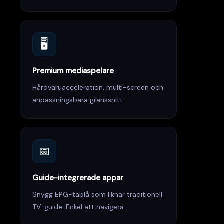
🖥️
Premium mediaspelare
Hårdvaruacceleration, multi-screen och
anpassningsbara gränssnitt.
📅
Guide-integrerade appar
Snygg EPG-tablå som liknar traditionell
TV-guide. Enkel att navigera.