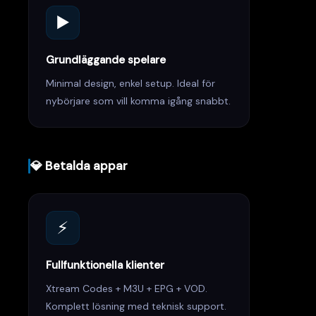
▶️
Grundläggande spelare
Minimal design, enkel setup. Ideal för
nybörjare som vill komma igång snabbt.
💎 Betalda appar
⚡
Fullfunktionella klienter
Xtream Codes + M3U + EPG + VOD.
Komplett lösning med teknisk support.