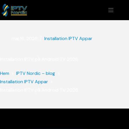
maj 16, 2026
Installation IPTV Appar
Installation IPTV på Android TV 2026
Hem
IPTV Nordic – blog
Installation IPTV Appar
Installation IPTV på Android TV 2026