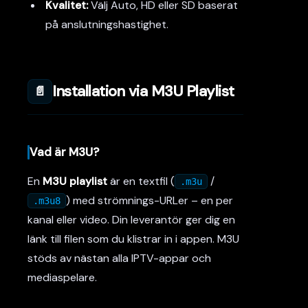
Kvalitet:
Välj Auto, HD eller SD baserat
på anslutningshastighet.
Installation via M3U Playlist
📄
Vad är M3U?
En
M3U playlist
är en textfil (
/
.m3u
) med strömnings-URLer – en per
.m3u8
kanal eller video. Din leverantör ger dig en
länk till filen som du klistrar in i appen. M3U
stöds av nästan alla IPTV-appar och
mediaspelare.