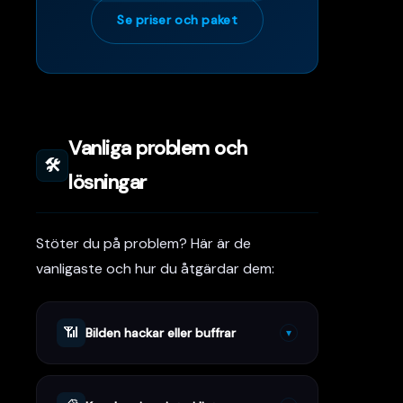
Se priser och paket
Vanliga problem och
🛠️
lösningar
Stöter du på problem? Här är de
vanligaste och hur du åtgärdar dem:
📶
Bilden hackar eller buffrar
▾