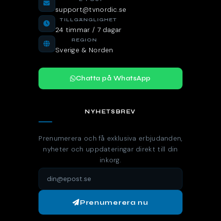
support@tvnordic.se
TILLGÄNGLIGHET
24 timmar / 7 dagar
REGION
Sverige & Norden
Chatta på WhatsApp
NYHETSBREV
Prenumerera och få exklusiva erbjudanden,
nyheter och uppdateringar direkt till din
inkorg.
Prenumerera nu