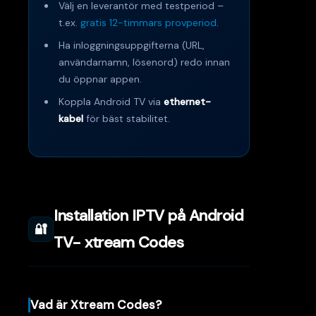
Välj en leverantör med testperiod –
t.ex.
gratis 12-timmars provperiod
.
Ha inloggningsuppgifterna (URL,
användarnamn, lösenord) redo innan
du öppnar appen.
Koppla Android TV via
ethernet-
kabel
för bäst stabilitet.
Installation IPTV på Android
🔐
TV- xtream Codes
Vad är Xtream Codes?