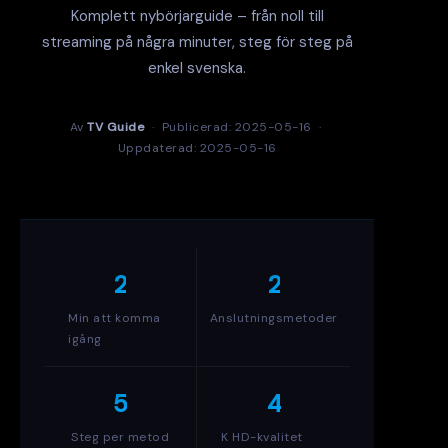
Komplett nybörjarguide – från noll till
streaming på några minuter, steg för steg på
enkel svenska.
Av
TV Guide
· Publicerad: 2025-05-16 ·
Uppdaterad: 2025-05-16
2
2
Min att komma
Anslutningsmetoder
igång
5
4
Steg per metod
K HD-kvalitet