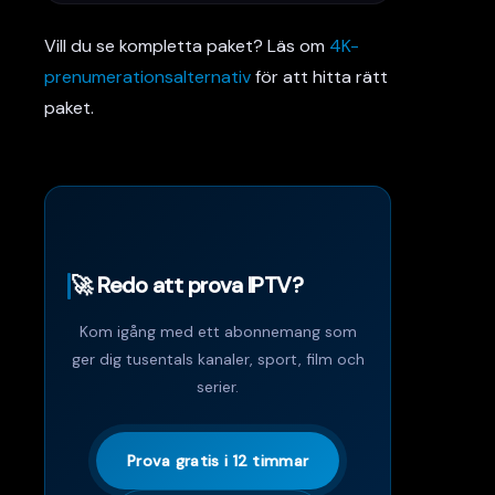
Vill du se kompletta paket? Läs om
4K-
prenumerationsalternativ
för att hitta rätt
paket.
🚀 Redo att prova IPTV?
Kom igång med ett abonnemang som
ger dig tusentals kanaler, sport, film och
serier.
Prova gratis i 12 timmar