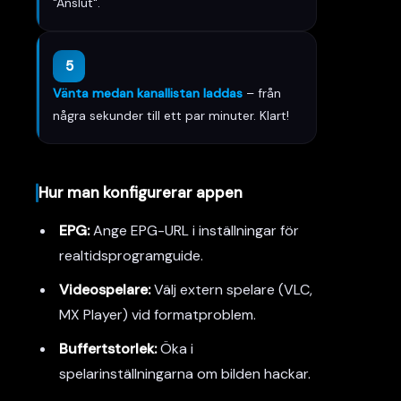
"Anslut".
5
Vänta medan kanallistan laddas
– från
några sekunder till ett par minuter. Klart!
Hur man konfigurerar appen
EPG:
Ange EPG-URL i inställningar för
realtidsprogramguide.
Videospelare:
Välj extern spelare (VLC,
MX Player) vid formatproblem.
Buffertstorlek:
Öka i
spelarinställningarna om bilden hackar.